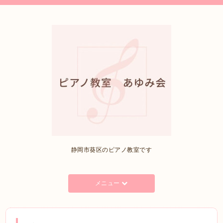
静岡市葵区のピアノ教室です
メニュー