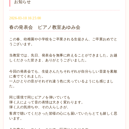
お知らせ
2026-03-10 16:25:00
春の発表会 ピアノ教室あゆみ会
この春、幼稚園や小学校をご卒業される生徒さん、ご卒業おめでと
うございます。
当教室では、先日、発表会を無事に終えることができました。お越
しくださった皆さま、ありがとうございました。
今回の発表会でも、生徒さんたち
それぞれが自分らしい音楽を素敵
に奏でてくれました。
一人ひとりの音がそれぞれ違う色に光っているようにも感じまし
た。
同じ環境で同じピアノを弾いていても
弾く人によって音の表情は大きく変わります。
弾く人の気持ちや、その人らしさが、
客席で聴いてくださった皆様の心にも届いていたらとても嬉しく思
います。