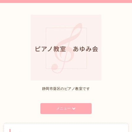
静岡市葵区のピアノ教室です
メニュー