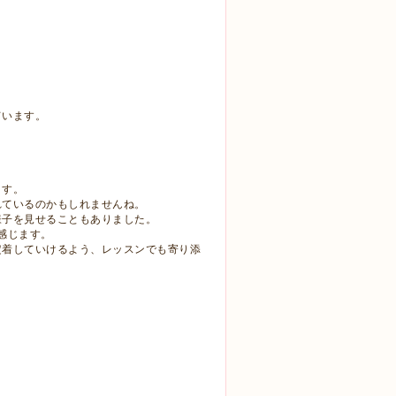
ています。
ます。
れているのかもしれませんね。
様子を見せることもありました。
感じます。
定着していけるよう、レッスンでも寄り添