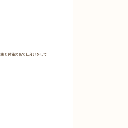
標曲と付箋の色で仕分けをして