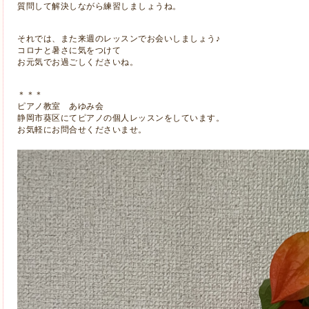
質問して解決しながら練習しましょうね。
それでは、また来週のレッスンでお会いしましょう♪
コロナと暑さに気をつけて
お元気でお過ごしくださいね。
＊＊＊
ピアノ教室 あゆみ会
静岡市
葵区にてピアノの個人レッスンをしています。
お気軽にお問合せくださいませ。