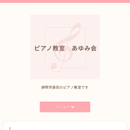
静岡市葵区のピアノ教室です
メニュー