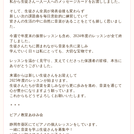
私から生徒さん一人一人へのメッセージカードをお渡ししました。
そして、生徒さん全員が発表会後も変わらず
新しい次の課題曲を毎日意欲的に練習していて
皆さんの生活の中に自然に音楽があることをとても嬉しく思いまし
た。
今週で年度末の振替レッスンも含め、2024年度のレッスンが全て終
了しました。
生徒さんたちに囲まれながら音楽を共に楽しみ
学んでいく日々は私にとっても、大切な宝物です。
レッスンを温かく見守り、支えてくださった保護者の皆様、本当に
ありがとうございました。
来週からは新しい生徒さんをお迎えして
2025年度のレッスンが始まります。
生徒さんたちが音楽を楽しみながら更に歩みを進め、音楽を通じて
心が豊かになりますよう願っています。
これからもどうぞよろしくお願いいたします。
＊＊＊
ピアノ教室あゆみ会
静岡市葵区にてピアノの個人レッスンをしています。
一緒に音楽を学ぶ生徒さんを募集中！