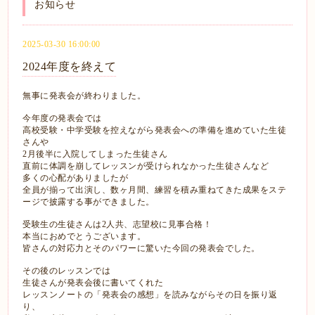
お知らせ
2025-03-30 16:00:00
2024年度を終えて
無事に発表会が終わりました。
今年度の発表会では
高校受験・中学受験を控えながら発表会への準備を進めていた生徒
さんや
2月後半に入院してしまった生徒さん
直前に体調を崩してレッスンが受けられなかった生徒さんなど
多くの心配がありましたが
全員が揃って出演し、数ヶ月間、練習を積み重ねてきた成果をステ
ージで披露する事ができました。
受験生の生徒さんは2人共、志望校に見事合格！
本当におめでとうございます。
皆さんの対応力とそのパワーに驚いた今回の発表会でした。
その後のレッスンでは
生徒さんが発表会後に書いてくれた
レッスンノートの「発表会の感想」を読みながらその日を振り返
り、