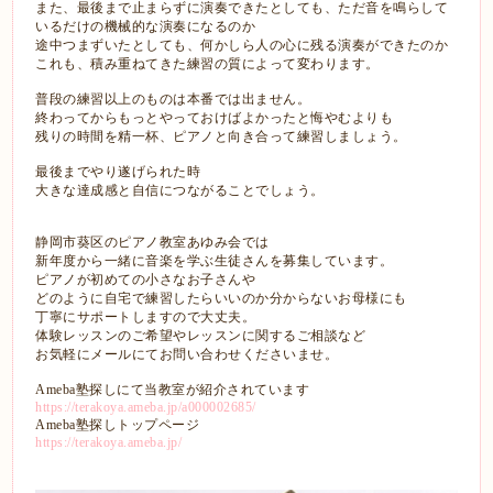
また、最後まで止まらずに演奏できたとしても、ただ音を鳴らして
いるだけの機械的な演奏になるのか
途中つまずいたとしても、何かしら人の心に残る演奏ができたのか
これも、積み重ねてきた練習の質によって変わります。
普段の練習以上のものは本番では出ません。
終わってからもっとやっておけばよかったと悔やむよりも
残りの時間を精一杯、ピアノと向き合って練習しましょう。
最後までやり遂げられた時
大きな達成感と自信につながることでしょう。
静岡市葵区のピアノ教室あゆみ会では
新年度から一緒に音楽を学ぶ生徒さんを募集しています。
ピアノが初めての小さなお子さんや
どのように自宅で練習したらいいのか分からないお母様にも
丁寧にサポートしますので大丈夫。
体験レッスンのご希望やレッスンに関するご相談など
お気軽にメールにてお問い合わせくださいませ。
Ameba塾探しにて当教室が紹介されています
https://terakoya.ameba.jp/a000002685/
Ameba塾探しトップページ
https://terakoya.ameba.jp/