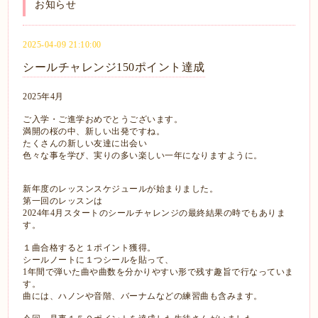
お知らせ
2025-04-09 21:10:00
シールチャレンジ150ポイント達成
2025年4月
ご入学・ご進学おめでとうございます。
満開の桜の中、新しい出発ですね。
たくさんの新しい友達に出会い
色々な事を学び、実りの多い楽しい一年になりますように。
新年度のレッスンスケジュールが始まりました。
第一回のレッスンは
2024年4月スタートのシールチャレンジの最終結果の時でもありま
す。
１曲合格すると１ポイント獲得。
シールノートに１つシールを貼って、
1年間で弾いた曲や曲数を分かりやすい形で残す趣旨で行なっていま
す。
曲には、ハノンや音階、バーナムなどの練習曲も含みます。