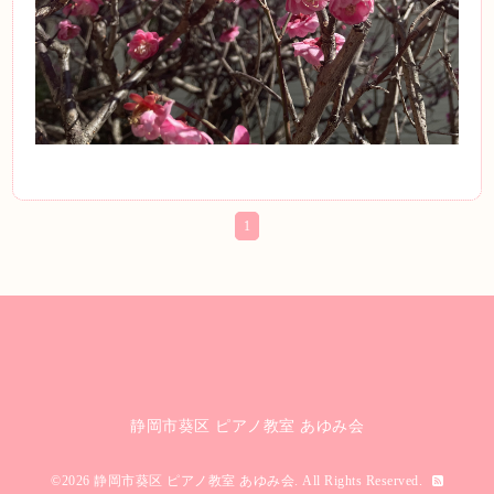
1
静岡市葵区 ピアノ教室 あゆみ会
©2026
静岡市葵区 ピアノ教室 あゆみ会
. All Rights Reserved.