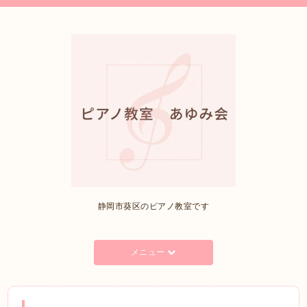
静岡市葵区のピアノ教室です
メニュー