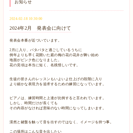
お知らせ
2024-02-18 10:30:00
2024年2月 発表会に向けて
発表会本番が近づいています。
2月に入り、バタバタと過ごしているうちに
例年よりも早く花開いた庭の梅の花の花弁が舞い始め
地面がピンク色になりました。
花の見頃は本当に短く、名残惜しいです。
生徒の皆さんのレッスンもいよいよ仕上げの段階に入り
より細かな表現力を追求するための練習になっています。
ピアノは、練習時間と上達が比例すると言われています。
しかし、時間だけが長くても
その内容がなければ意味のない時間になってしまいます。
漠然と鍵盤を触って音を出すのではなく、イメージを持つ事。
この場所はこんな音を出したい