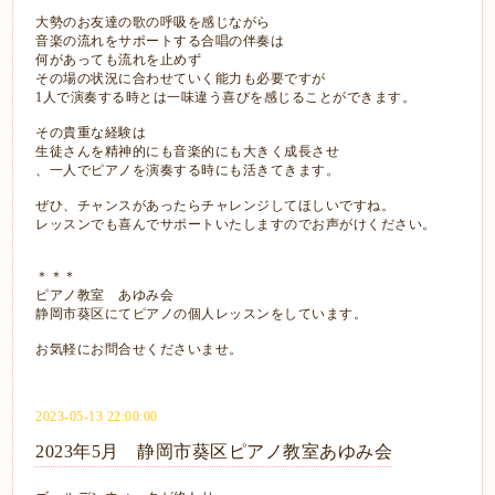
大勢のお友達の歌の呼吸を感じながら
音楽の流れをサポートする合唱の伴奏は
何があっても流れを止めず
その場の状況に合わせていく能力も必要ですが
1人で演奏する時とは一味違う喜びを感じることができます。
その貴重な経験は
生徒さんを精神的にも音楽的にも大きく成長させ
、一人でピアノを演奏する時にも活きてきます。
ぜひ、チャンスがあったらチャレンジしてほしいですね。
レッスンでも喜んでサポートいたしますのでお声がけください。
＊＊＊
ピアノ教室 あゆみ会
静岡市
葵区にてピアノの個人レッスンをしています。
お気軽にお問合せくださいませ。
2023-05-13 22:00:00
2023年5月 静岡市葵区ピアノ教室あゆみ会