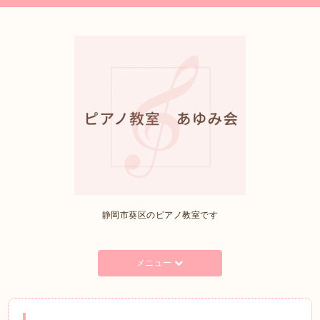
静岡市葵区のピアノ教室です
メニュー