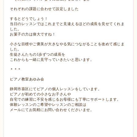
それぞれの課題に合わせて設定しました
するとどうでしょう！
当日のレッスンではこれまでと見違えるほどの成長を見せてくれま
した。
お菓子の力は偉大ですね！
小さな目標やご褒美が大きなやる気につながることを改めて感じま
した。
生徒さんたちの1歩ずつの成長を
これからも一緒に見守っていきたいと思います。
＊＊＊
ピアノ教室あゆみ会
静岡市葵区にてピアノの個人レッスンをしています。
ピアノが初めての小さなお子さんや
自宅での練習に不安を感じるお母様にも丁寧にサポートします。
体験レッスンのご希望やレッスンのご相談は
メールにてお気軽にお問い合わせくださいませ。