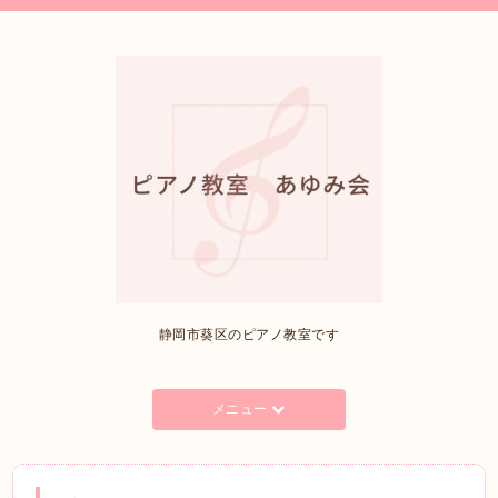
静岡市葵区のピアノ教室です
メニュー