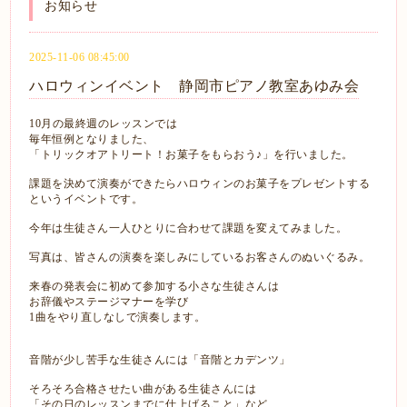
お知らせ
2025-11-06 08:45:00
ハロウィンイベント 静岡市ピアノ教室あゆみ会
10月の最終週のレッスンでは
毎年恒例となりました、
「トリックオアトリート！お菓子をもらおう♪」を行いました。
課題を決めて演奏ができたらハロウィンのお菓子をプレゼントする
というイベントです。
今年は生徒さん一人ひとりに合わせて課題を変えてみました。
写真は、皆さんの演奏を楽しみにしているお客さんのぬいぐるみ。
来春の発表会に初めて参加する小さな生徒さんは
お辞儀やステージマナーを学び
1曲をやり直しなしで演奏します。
音階が少し苦手な生徒さんには「音階とカデンツ」
そろそろ合格させたい曲がある生徒さんには
「その日のレッスンまでに仕上げること」など