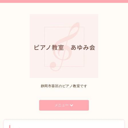
静岡市葵区のピアノ教室です
メニュー