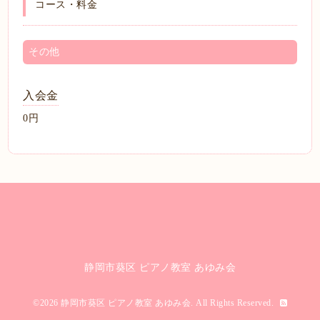
コース・料金
その他
入会金
0円
静岡市葵区 ピアノ教室 あゆみ会
©2026
静岡市葵区 ピアノ教室 あゆみ会
. All Rights Reserved.