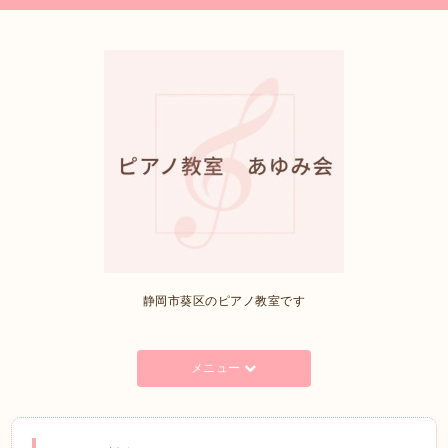
静岡市葵区のピアノ教室です
メニュー